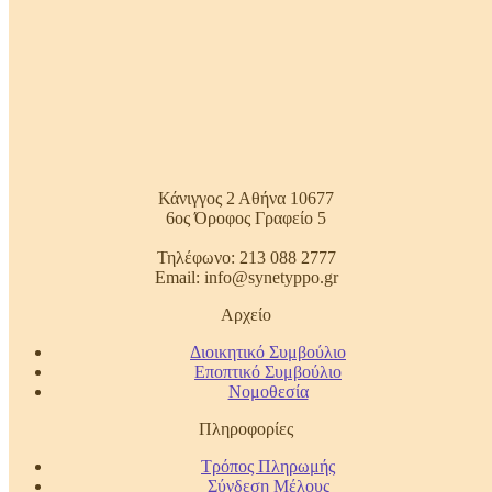
Κάνιγγος 2 Αθήνα 10677
6ος Όροφος Γραφείο 5
Τηλέφωνο: 213 088 2777
Email: info@synetyppo.gr
Αρχείο
Διοικητικό Συμβούλιο
Εποπτικό Συμβούλιο
Νομοθεσία
Πληροφορίες
Τρόπος Πληρωμής
Σύνδεση Μέλους