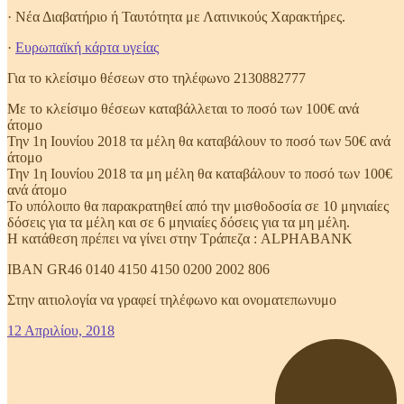
· Νέα Διαβατήριο ή Ταυτότητα με Λατινικούς Χαρακτήρες.
·
Ευρωπαϊκή κάρτα υγείας
Για το κλείσιμο θέσεων στο τηλέφωνο 2130882777
Με το κλείσιμο θέσεων καταβάλλεται το ποσό των 100€ ανά
άτομο
Την 1η Ιουνίου 2018 τα μέλη θα καταβάλουν το ποσό των 50€ ανά
άτομο
Την 1η Ιουνίου 2018 τα μη μέλη θα καταβάλουν το ποσό των 100€
ανά άτομο
Το υπόλοιπο θα παρακρατηθεί από την μισθοδοσία σε 10 μηνιαίες
δόσεις για τα μέλη και σε 6 μηνιαίες δόσεις για τα μη μέλη.
Η κατάθεση πρέπει να γίνει στην Τράπεζα : ALPHABANK
IBAN GR46 0140 4150 4150 0200 2002 806
Στην αιτιολογία να γραφεί τηλέφωνο και ονοματεπωνυμο
12 Απριλίου, 2018