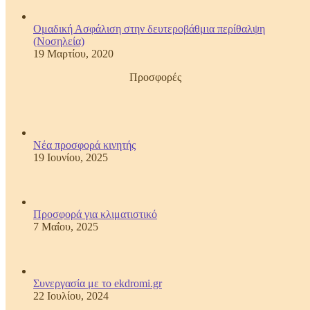
Ομαδική Ασφάλιση στην δευτεροβάθμια περίθαλψη
(Νοσηλεία)
19 Μαρτίου, 2020
Προσφορές
Νέα προσφορά κινητής
19 Ιουνίου, 2025
Προσφορά για κλιματιστικό
7 Μαΐου, 2025
Συνεργασία με το ekdromi.gr
22 Ιουλίου, 2024