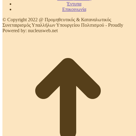
Έντυπα
Επικοινωνία
© Copyright 2022 @ Προμηθευτικός & Καταναλωτικός
Συνεταιρισμός Υπαλλήλων Υπουργείου Πολιτισμού - Proudly
Powered by: nucleusweb.net
t
T