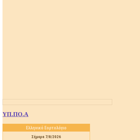
ΥΠ.ΠΟ.Α