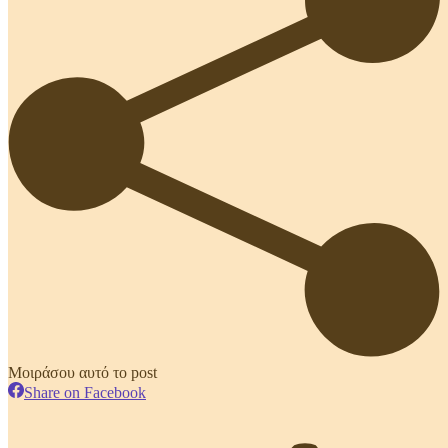
Μοιράσου αυτό το post
Share
Share on Facebook
on
Post
Facebook
navigation