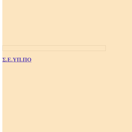
Σ.Ε.ΥΠ.ΠΟ