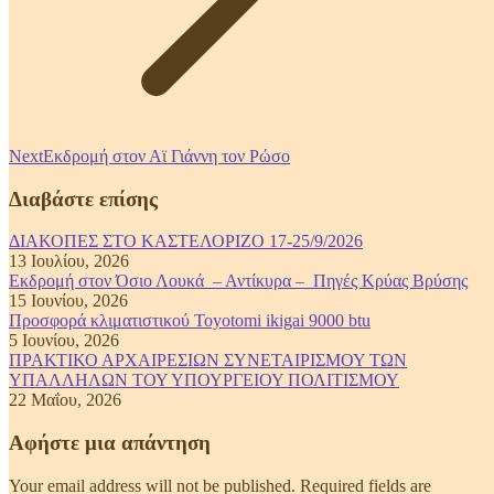
Next
Next
Εκδρομή στον Αϊ Γιάννη τον Ρώσο
post:
Διαβάστε επίσης
ΔΙΑΚΟΠΕΣ ΣΤΟ ΚΑΣΤΕΛΟΡΙΖΟ 17-25/9/2026
13 Ιουλίου, 2026
Εκδρομή στον Όσιο Λουκά – Αντίκυρα – Πηγές Κρύας Βρύσης
15 Ιουνίου, 2026
Προσφορά κλιματιστικού Toyotomi ikigai 9000 btu
5 Ιουνίου, 2026
ΠΡΑΚΤΙΚΟ ΑΡΧΑΙΡΕΣΙΩΝ ΣΥΝΕΤΑΙΡΙΣΜΟΥ ΤΩΝ
ΥΠΑΛΛΗΛΩΝ ΤΟΥ ΥΠΟΥΡΓΕΙΟΥ ΠΟΛΙΤΙΣΜΟΥ
22 Μαΐου, 2026
Αφήστε μια απάντηση
Your email address will not be published. Required fields are