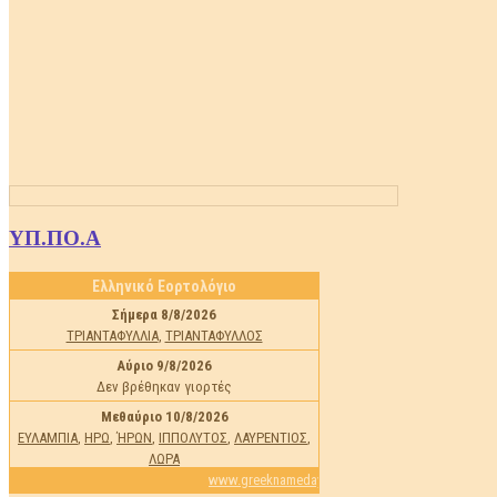
ΥΠ.ΠΟ.Α