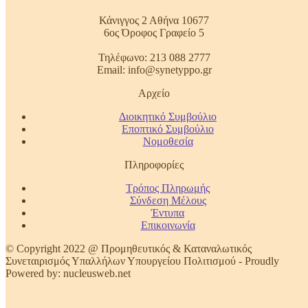
Κάνιγγος 2 Αθήνα 10677
6ος Όροφος Γραφείο 5
Τηλέφωνο: 213 088 2777
Email: info@synetyppo.gr
Αρχείο
Διοικητικό Συμβούλιο
Εποπτικό Συμβούλιο
Νομοθεσία
Πληροφορίες
Τρόπος Πληρωμής
Σύνδεση Μέλους
Έντυπα
Επικοινωνία
© Copyright 2022 @ Προμηθευτικός & Καταναλωτικός
Συνεταιρισμός Υπαλλήλων Υπουργείου Πολιτισμού - Proudly
Powered by: nucleusweb.net
t