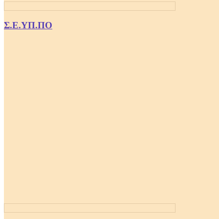
Σ.Ε.ΥΠ.ΠΟ