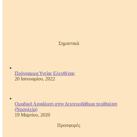
Σημαντικά
Πρόγραμμα Υγείας Ελευθέρας
20 Ιανουαρίου, 2022
Ομαδική Ασφάλιση στην δευτεροβάθμια περίθαλψη
(Νοσηλεία)
19 Μαρτίου, 2020
Προσφορές