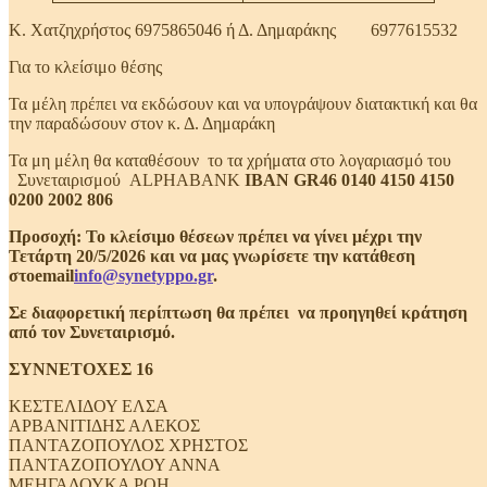
Κ. Χατζηχρήστος 6975865046 ή Δ. Δημαράκης 6977615532
Για το κλείσιμο θέσης
Τα μέλη πρέπει να εκδώσουν και να υπογράψουν διατακτική και θα
την παραδώσουν στον κ. Δ. Δημαράκη
Τα μη μέλη θα καταθέσουν το τα χρήματα στο λογαριασμό του
Συνεταιρισμού ALPHABANK
IBAN GR46 0140 4150 4150
0200 2002 806
Προσοχή: Το κλείσιμο θέσεων πρέπει να γίνει μέχρι την
Τετάρτη 20/5/2026 και να μας γνωρίσετε την κατάθεση
στoemail
info@synetyppo.gr
.
Σε διαφορετική περίπτωση θα πρέπει να προηγηθεί κράτηση
από τον Συνεταιρισμό.
ΣΥΝΝΕΤΟΧΕΣ 16
ΚΕΣΤΕΛΙΔΟΥ ΕΛΣΑ
ΑΡΒΑΝΙΤΙΔΗΣ ΑΛΕΚΟΣ
ΠΑΝΤΑΖΟΠΟΥΛΟΣ ΧΡΗΣΤΟΣ
ΠΑΝΤΑΖΟΠΟΥΛΟΥ ΑΝΝΑ
ΜΕΗΓΑΔΟΥΚΑ ΡΟΗ