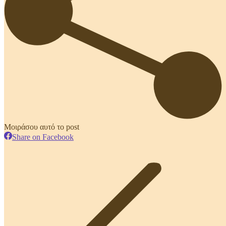
Μοιράσου αυτό το post
Share
Share on Facebook
on
Post
Facebook
navigation