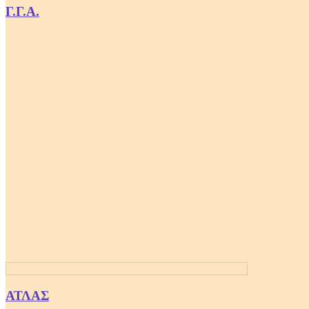
Γ.Γ.Α.
ΑΤΛΑΣ