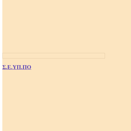
Σ.Ε.ΥΠ.ΠΟ