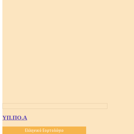
ΥΠ.ΠΟ.Α